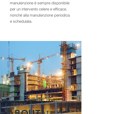
manutenzione è sempre disponibile
per un intervento celere e efficace,
nonché alla manutenzione periodica
e schedulata.
ABOUT