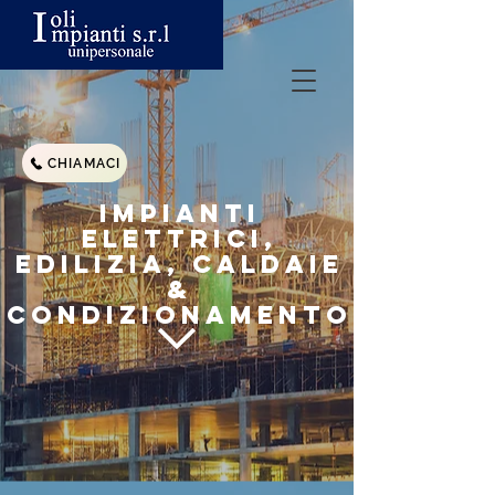
CHIAMACI
IMPIANTI
ELETTRICI,
EDILIZIA
, CALDAIE
&
CONDIZIONAMENTO