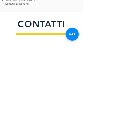
Teatro dell’opera di Roma
Comune Di Nettuno
CONTATTI